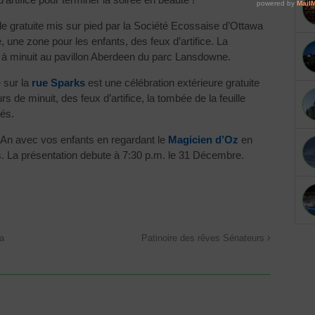
ale gratuite mis sur pied par la Société Ecossaise d’Ottawa
 une zone pour les enfants, des feux d’artifice. La
h à minuit au pavillon Aberdeen du parc Lansdowne.
 sur la
rue Sparks
est une célébration extérieure gratuite
s de minuit, des feux d’artifice, la tombée de la feuille
tés.
l An avec vos enfants en regardant le
Magicien d’Oz
en
s. La présentation debute à 7:30 p.m. le 31 Décembre.
wa
Patinoire des rêves Sénateurs