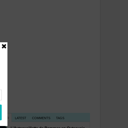
PULAR
LATEST
COMMENTS
TAGS