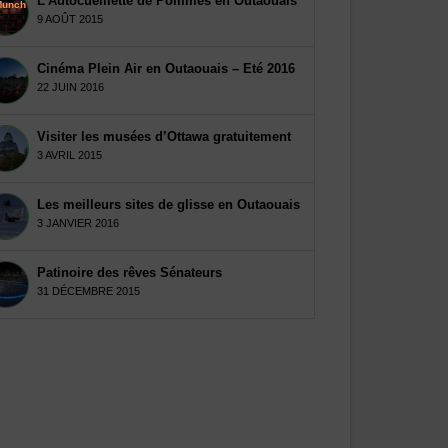
L’Autocueillette de Pommes en Outaouais
9 AOÛT 2015
Cinéma Plein Air en Outaouais – Eté 2016
22 JUIN 2016
Visiter les musées d’Ottawa gratuitement
3 AVRIL 2015
Les meilleurs sites de glisse en Outaouais
3 JANVIER 2016
Patinoire des rêves Sénateurs
31 DÉCEMBRE 2015