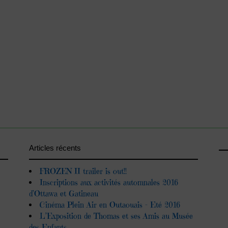
Articles récents
FROZEN II trailer is out!!
Inscriptions aux activités automnales 2016
d’Ottawa et Gatineau
Cinéma Plein Air en Outaouais – Eté 2016
L’Exposition de Thomas et ses Amis au Musée
des Enfants