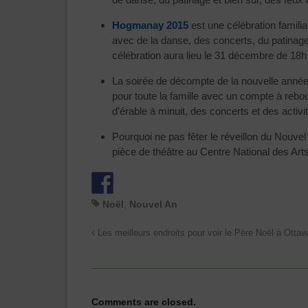
Hogmanay 2015
est une célébration famili
avec de la danse, des concerts, du patinage,
célébration aura lieu le 31 décembre de 18
La soirée de décompte de la nouvelle année
pour toute la famille avec un compte à rebour
d’érable à minuit, des concerts et des activi
Pourquoi ne pas fêter le réveillon du Nouve
pièce de théâtre au Centre National des Art
Noël
,
Nouvel An
Les meilleurs endroits pour voir le Père Noël à Otta
Comments are closed.