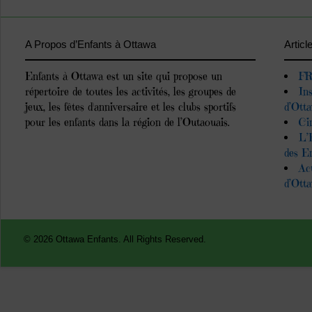
A Propos d’Enfants à Ottawa
Articl
Enfants à Ottawa est un site qui propose un
FR
répertoire de toutes les activités, les groupes de
In
jeux, les fêtes d'anniversaire et les clubs sportifs
d’Ott
pour les enfants dans la région de l’Outaouais.
Ci
L’
des E
Ac
d’Ott
© 2026 Ottawa Enfants. All Rights Reserved.