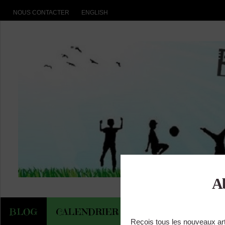
NOUS CONTACTER
ENGLISH
BLOG
CALENDRIER DES EVENEMENTS