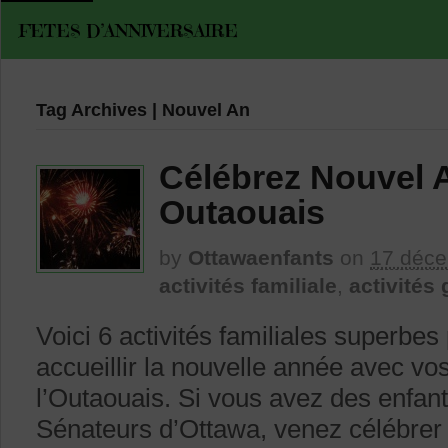
FETES D’ANNIVERSAIRE
Tag Archives | Nouvel An
Célébrez Nouvel A
Outaouais
by
Ottawaenfants
on
17 déc
activités familiale
,
activités 
Voici 6 activités familiales superbes
accueillir la nouvelle année avec vo
l’Outaouais. Si vous avez des enfan
Sénateurs d’Ottawa, venez célébrer 