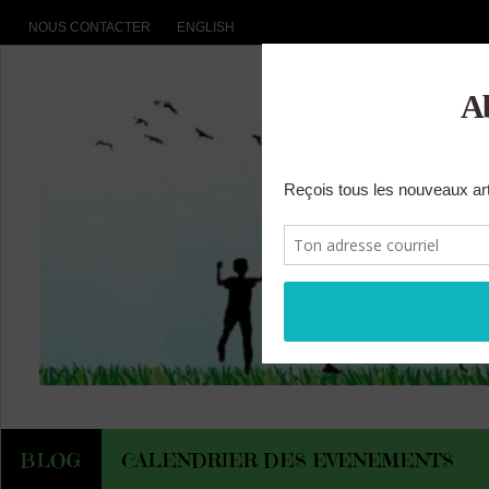
NOUS CONTACTER
ENGLISH
BLOG
CALENDRIER DES EVENEMENTS