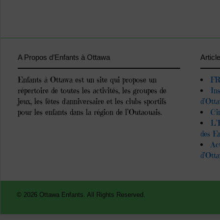
A Propos d’Enfants à Ottawa
Articl
Enfants à Ottawa est un site qui propose un
FR
répertoire de toutes les activités, les groupes de
In
jeux, les fêtes d'anniversaire et les clubs sportifs
d’Ott
pour les enfants dans la région de l’Outaouais.
Ci
L’
des E
Ac
d’Ott
© 2026 Ottawa Enfants. All Rights Reserved.