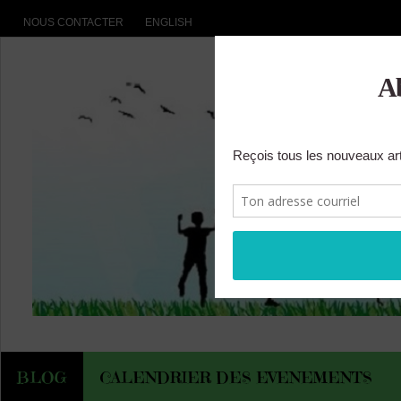
NOUS CONTACTER
ENGLISH
BLOG
CALENDRIER DES EVENEMENTS