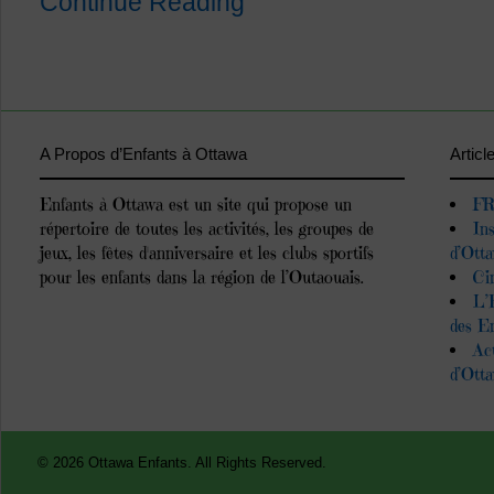
Continue Reading
A Propos d’Enfants à Ottawa
Articl
Enfants à Ottawa est un site qui propose un
FR
répertoire de toutes les activités, les groupes de
In
jeux, les fêtes d'anniversaire et les clubs sportifs
d’Ott
pour les enfants dans la région de l’Outaouais.
Ci
L’
des E
Ac
d’Ott
© 2026 Ottawa Enfants. All Rights Reserved.