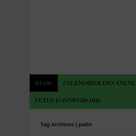
BLOG
CALENDRIER DES EVEN
FETES D’ANNIVERSAIRE
Tag Archives | patin