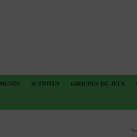
EMENTS
ACTIVITES
GROUPES DE JEUX