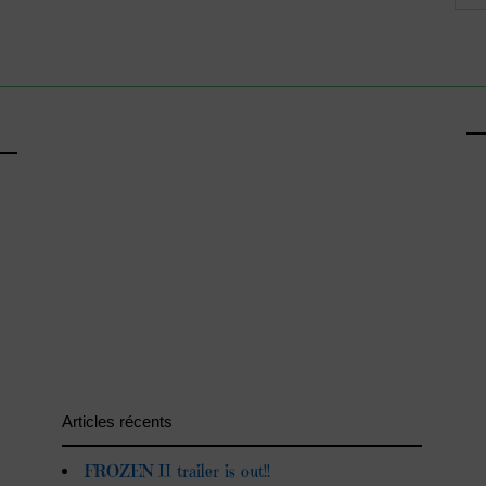
Articles récents
FROZEN II trailer is out!!